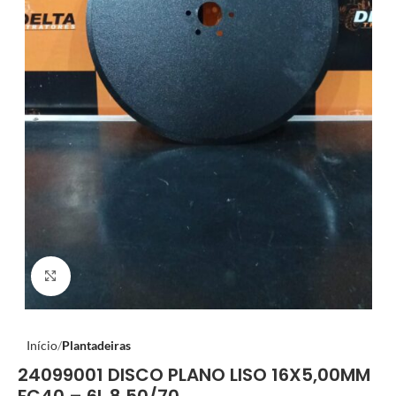
Clique para ampliar
Início
Plantadeiras
24099001 DISCO PLANO LISO 16X5,00MM
FC40 – 6L 8,50/70