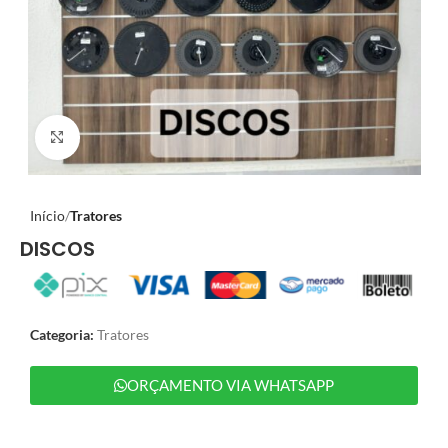
Clique para ampliar
Início
Tratores
DISCOS
Categoria:
Tratores
ORÇAMENTO VIA WHATSAPP