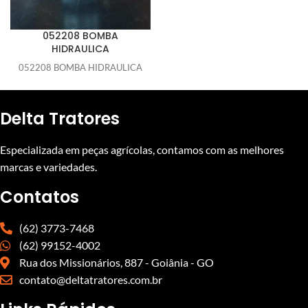
052208 BOMBA
HIDRAULICA
052208 BOMBA HIDRAULICA
Delta Tratores
Especializada em peças agrícolas, contamos com as melhores
marcas e variedades.
Contatos
(62) 3773-7468
(62) 99152-4002
Rua dos Missionários, 887 - Goiânia - GO
contato@deltatratores.com.br