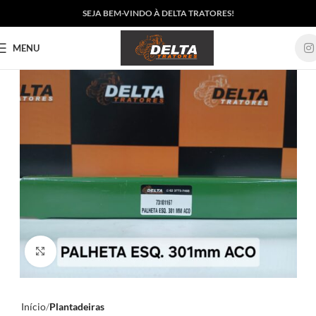
SEJA BEM-VINDO À DELTA TRATORES!
MENU
Clique para ampliar
Início
Plantadeiras