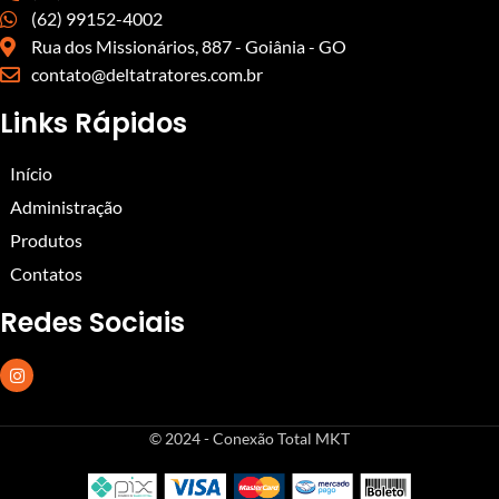
(62) 99152-4002
Rua dos Missionários, 887 - Goiânia - GO
contato@deltatratores.com.br
Links Rápidos
Início
Administração
Produtos
Contatos
Redes Sociais
© 2024 - Conexão Total MKT